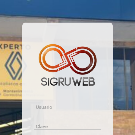
Usuario
Clave