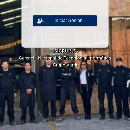
Iniciar Sesion
SIGRU 3.5
Gerencia Nacional de Tecnología Informática
Grupo Vardí